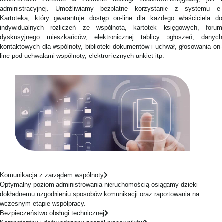
administracyjnej. Umożliwiamy bezpłatne korzystanie z systemu e-
Kartoteka, który gwarantuje dostęp on-line dla każdego właściciela do
indywidualnych rozliczeń ze wspólnotą, kartotek księgowych, forum
dyskusyjnego mieszkańców, elektronicznej tablicy ogłoszeń, danych
kontaktowych dla wspólnoty, biblioteki dokumentów i uchwał, głosowania on-
line pod uchwałami wspólnoty, elektronicznych ankiet itp.
Komunikacja z zarządem wspólnoty
Optymalny poziom administrowania nieruchomością osiągamy dzięki
dokładnemu uzgodnieniu sposobów komunikacji oraz raportowania na
wczesnym etapie współpracy.
Bezpieczeństwo obsługi technicznej