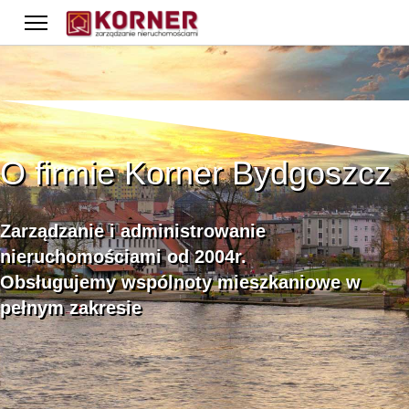
O firmie Korner Bydgoszcz
Zarządzanie i administrowanie
nieruchomościami od 2004r.
Obsługujemy wspólnoty mieszkaniowe w
pełnym zakresie