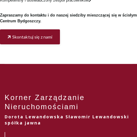
Kompetentny i doświadczony zespół pracowników
Zapraszamy do kontaktu i do naszej siedziby mieszczącej się w ścisłym
Centrum Bydgoszczy.
Skontaktuj się z nami
Korner Zarządzanie
Nieruchomościami
Dorota Lewandowska Sławomir Lewandowski
spółka jawna