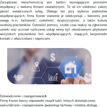
Zarządzanie nieruchomością jest bardzo wymagającym procesem
współpracy z wieloma firmami zewnętrznymi. To od ich solidności zależy
jakość świadczonych usług. Dlatego też przy wyborze podmiotów
współpracujących, firma Korner starannie je selekcjonuje – bierzemy pod
uwagę m.in. fachowość, rzetelność, dyspozycyjność, a także kulturę
osobistą pracowników. Gotowość pomocy, szybki czas reakcji na zgłoszenie
usterki oraz uczciwe rozliczenie usługi winny być nieodzownymi atrybutami
wszystkich pracowników firm współpracujących, mających bezpośredni
kontakt z właścicielami i najemcami.
Doświadczenie i zaangażowanie
Firmę Korner tworzy odpowiedni zespół ludzi, których doświadczenie,
wykształcenie i zaangażowanie gwarantują fachową i rzetelną obsługę.