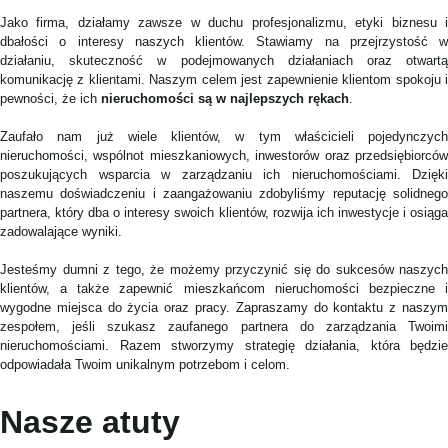
Jako firma, działamy zawsze w duchu profesjonalizmu, etyki biznesu i
dbałości o interesy naszych klientów. Stawiamy na przejrzystość w
działaniu, skuteczność w podejmowanych działaniach oraz otwartą
komunikację z klientami. Naszym celem jest zapewnienie klientom spokoju i
pewności, że ich
nieruchomości są w najlepszych rękach
.
Zaufało nam już wiele klientów, w tym właścicieli pojedynczych
nieruchomości, wspólnot mieszkaniowych, inwestorów oraz przedsiębiorców
poszukujących wsparcia w zarządzaniu ich nieruchomościami. Dzięki
naszemu doświadczeniu i zaangażowaniu zdobyliśmy reputację solidnego
partnera, który dba o interesy swoich klientów, rozwija ich inwestycje i osiąga
zadowalające wyniki.
Jesteśmy dumni z tego, że możemy przyczynić się do sukcesów naszych
klientów, a także zapewnić mieszkańcom nieruchomości bezpieczne i
wygodne miejsca do życia oraz pracy. Zapraszamy do kontaktu z naszym
zespołem, jeśli szukasz zaufanego partnera do zarządzania Twoimi
nieruchomościami. Razem stworzymy strategię działania, która będzie
odpowiadała Twoim unikalnym potrzebom i celom.
Nasze atuty