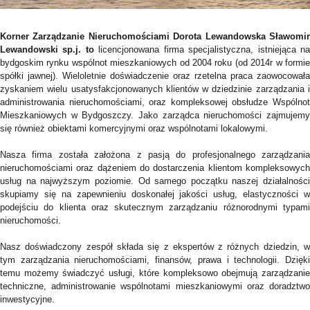
Korner Zarządzanie Nieruchomościami Dorota Lewandowska Sławomir
Lewandowski sp.j. to
licencjonowana firma specjalistyczna, istniejąca n
bydgoskim rynku wspólnot mieszkaniowych od 2004 roku (od 2014r w formie
spółki jawnej). Wieloletnie doświadczenie oraz rzetelna praca zaowocowała
zyskaniem wielu usatysfakcjonowanych klientów w dziedzinie zarządzania i
administrowania nieruchomościami, oraz kompleksowej obsłudze Wspólnot
Mieszkaniowych w Bydgoszczy. Jako zarządca nieruchomości zajmujemy
się również obiektami komercyjnymi oraz wspólnotami lokalowymi.
Nasza firma została założona z pasją do profesjonalnego zarządzania
nieruchomościami oraz dążeniem do dostarczenia klientom kompleksowych
usług na najwyższym poziomie. Od samego początku naszej działalności
skupiamy się na zapewnieniu doskonałej jakości usług, elastyczności w
podejściu do klienta oraz skutecznym zarządzaniu różnorodnymi typami
nieruchomości.
Nasz doświadczony zespół składa się z ekspertów z różnych dziedzin, w
tym zarządzania nieruchomościami, finansów, prawa i technologii. Dzięki
temu możemy świadczyć usługi, które kompleksowo obejmują zarządzanie
techniczne, administrowanie wspólnotami mieszkaniowymi oraz doradztwo
inwestycyjne.